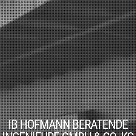
IB HOFMANN BERATENDE