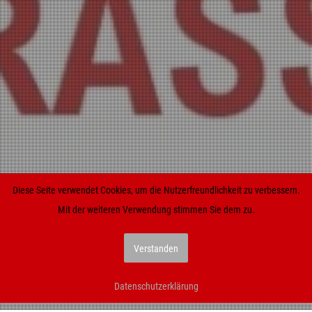
Diese Seite verwendet Cookies, um die Nutzerfreundlichkeit zu verbessern.
Mit der weiteren Verwendung stimmen Sie dem zu.
Verstanden
Datenschutzerklärung
Facebook
Linkedin
Instagram