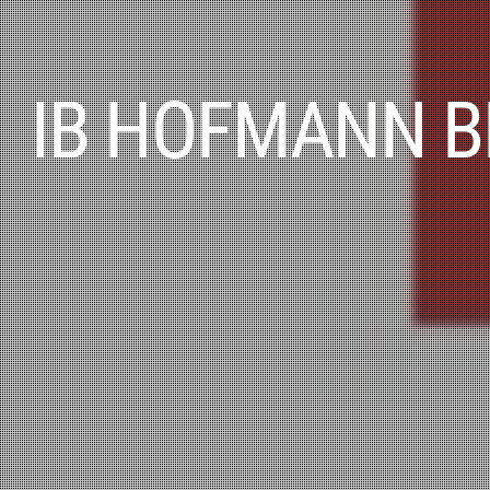
IB HOFMANN B