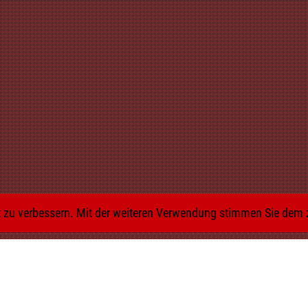
it zu verbessern. Mit der weiteren Verwendung stimmen Sie dem 
Facebook
Linkedin
Instagram