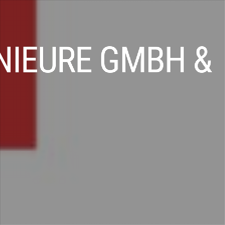
NIEURE GMBH &